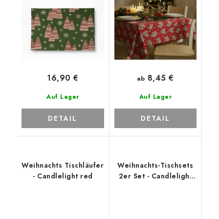
green
8,45 €
16,90 €
ab
Auf Lager
Auf Lager
DETAIL
DETAIL
Weihnachts Tischläufer
Weihnachts-Tischsets
- Candlelight red
2er Set - Candlelight
red