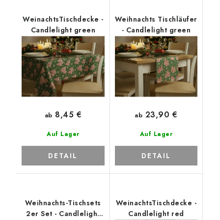
WeinachtsTischdecke -
Weihnachts Tischläufer
Candlelight green
- Candlelight green
8,45 €
23,90 €
ab
ab
Auf Lager
Auf Lager
DETAIL
DETAIL
Weihnachts-Tischsets
WeinachtsTischdecke -
2er Set - Candlelight
Candlelight red