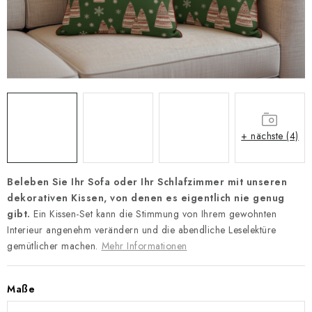
Zahlungsmöglichkeiten und Versand
Reklamationsordnung
Geschäftsbedingungen
Wie verwenden wir Cookies
Datenschutz-Bestimmungen
Rücktritt vom Vertrag
+ nächste (4)
Beleben Sie Ihr Sofa oder Ihr Schlafzimmer mit unseren
dekorativen Kissen, von denen es eigentlich nie genug
gibt.
Ein Kissen-Set kann die Stimmung von Ihrem gewohnten
Interieur angenehm verändern und die abendliche Leselektüre
gemütlicher machen.
Mehr Informationen
Maße