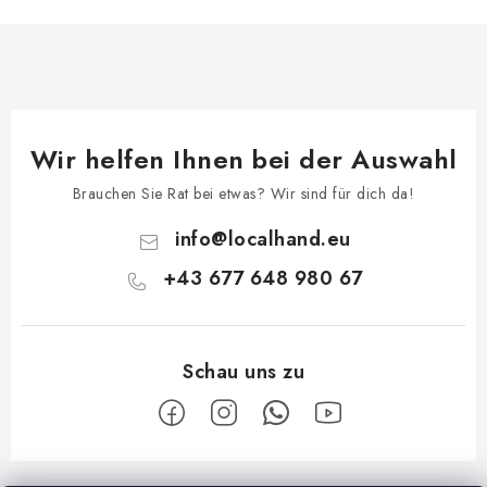
Wir helfen Ihnen bei der Auswahl
Brauchen Sie Rat bei etwas? Wir sind für dich da!
info
@
localhand.eu
+43 677 648 980 67
F