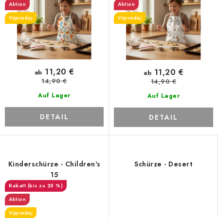
Aktion
Aktion
Výpredaj
Výpredaj
11,20 €
11,20 €
ab
ab
14,90 €
14,90 €
Auf Lager
Auf Lager
DETAIL
DETAIL
Kinderschürze - Children's
Schürze - Desert
15
(bis zu 25 %)
Aktion
Výpredaj