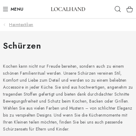
Zum
Such
Inhalt
springen
Heimtextilien
HEIMTEXTILIEN
METERWARE
Schürzen
FRÜHLING/ SOMMER 2026
Kochen kann nicht nur Freude bereiten, sondern auch zu einem
schönen Familienritual werden. Unsere Schürzen vereinen Stil,
AUSVERKAUF
Komfort und Liebe zum Detail und werden so zu einem beliebten
Accessoire in jeder Küche. Sie sind aus hochwertigen, angenehm zu
MASSANFERTIGUNG SCHNEIDEREI UND POLSTEREI
tragenden Stoffen gefertigt und bieten dank durchdachter Schnitte
Bewegungsfreiheit und Schutz beim Kochen, Backen oder Grillen.
KONTAKTE
Wählen Sie aus vielen Farben und Mustern – von schlichter Eleganz
bis zu verspielten Designs. Und wenn Sie die Küchenmomente mit
POLSTEREI
Ihren Kleinen teilen möchten, finden Sie bei uns auch passende
Schürzensets für Eltern und Kinder.