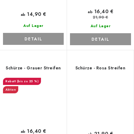
16,40 €
ab
14,90 €
ab
21,90 €
Auf Lager
Auf Lager
DETAIL
DETAIL
Schürze - Grauer Streifen
Schürze - Rosa Streifen
(bis zu 25 %)
Aktion
16,40 €
ab
21,90 €