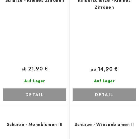
Schürze - Kleines Zitronen
Kinderschürze - Kleines
Zitronen
21,90 €
14,90 €
ab
ab
Auf Lager
Auf Lager
DETAIL
DETAIL
Schürze - Mohnblumen III
Schürze - Wiesenblumen II