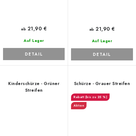
21,90 €
21,90 €
ab
ab
Auf Lager
Auf Lager
DETAIL
DETAIL
Kinderschürze - Grüner
Schürze - Grauer Streifen
Streifen
(bis zu 25 %)
Aktion