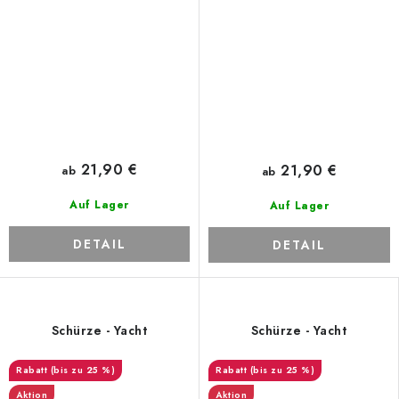
21,90 €
21,90 €
ab
ab
Auf Lager
Auf Lager
DETAIL
DETAIL
Schürze - Yacht
Schürze - Yacht
(bis zu 25 %)
(bis zu 25 %)
Aktion
Aktion