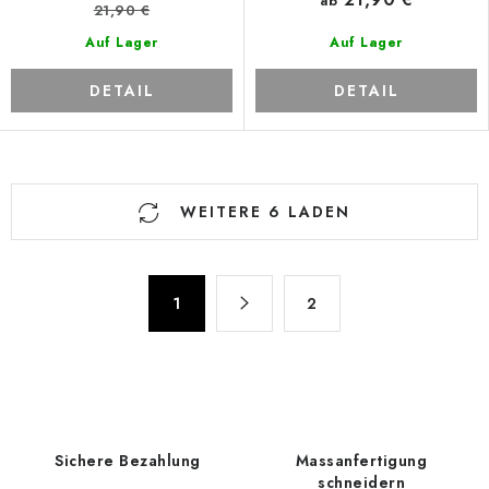
ab
21,90 €
Auf Lager
Auf Lager
DETAIL
DETAIL
S
WEITERE 6 LADEN
t
e
u
P
e
1
2
a
r
g
e
i
n
l
i
e
e
m
Sichere Bezahlung
Massanfertigung
r
e
schneidern