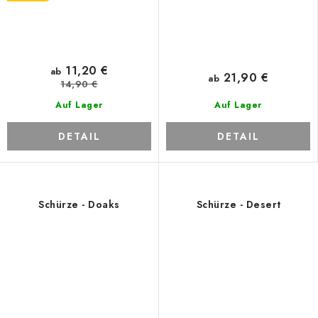
11,20 €
ab
21,90 €
ab
14,90 €
Auf Lager
Auf Lager
DETAIL
DETAIL
Schürze - Doaks
Schürze - Desert