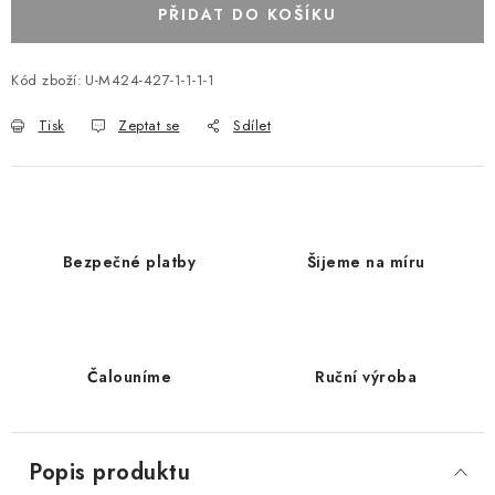
PŘIDAT DO KOŠÍKU
Kód zboží:
U-M424-427-1-1-1-1
Tisk
Zeptat se
Sdílet
Bezpečné platby
Šijeme na míru
Čalouníme
Ruční výroba
Popis produktu