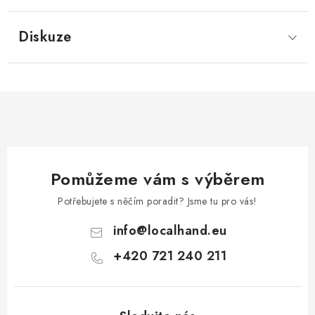
Diskuze
Pomůžeme vám s výběrem
Potřebujete s něčím poradit? Jsme tu pro vás!
info
@
localhand.eu
+420 721 240 211