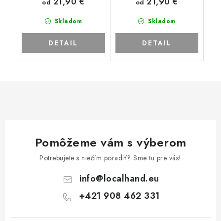
21,90 €
21,90 €
od
od
Skladom
Skladom
DETAIL
DETAIL
Pomôžeme vám s výberom
Potrebujete s niečím poradiť? Sme tu pre vás!
info
@
localhand.eu
+421 908 462 331