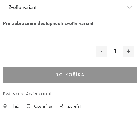
DO KOŠÍKA
Kód tovaru:
Zvoľte variant
Tlač
Opýtať sa
Zdieľať