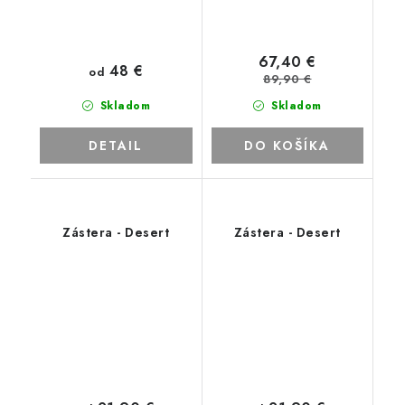
67,40 €
48 €
od
89,90 €
Skladom
Skladom
DETAIL
DO KOŠÍKA
Zástera - Desert
Zástera - Desert