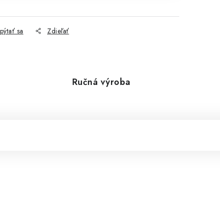
pýtať sa
Zdieľať
Ručná výroba