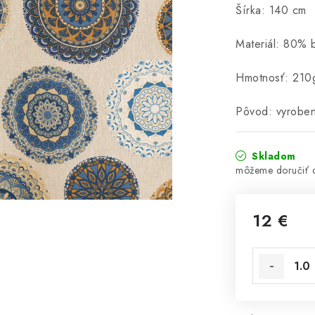
Šírka: 140 cm
Materiál: 80% 
Hmotnosť: 210
Pôvod: vyrobe
Skladom
12 €