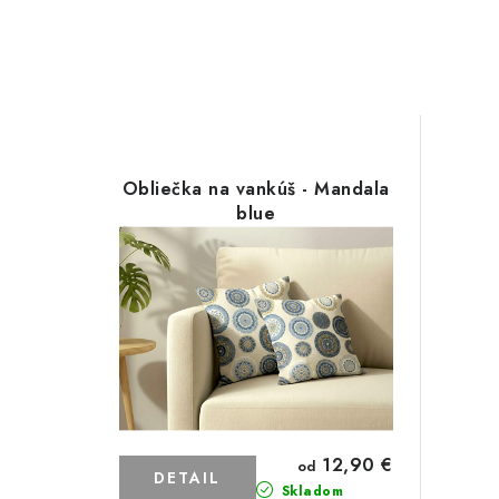
Obliečka na vankúš - Mandala
blue
12,90 €
od
DETAIL
Skladom