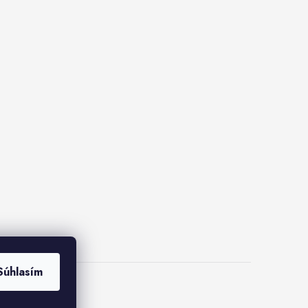
Súhlasím