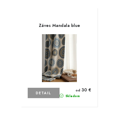
Záves Mandala blue
30 €
od
DETAIL
Skladom