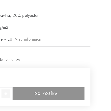
bavlna, 20% polyester
g/m2
né v EÚ
Viac informácií
17.8.2026
DO KOŠÍKA