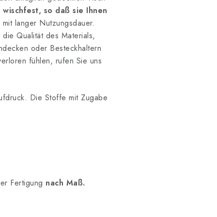
 wischfest, so daß sie Ihnen
n mit langer Nutzungsdauer.
 die Qualität des Materials,
schdecken oder Besteckhaltern
erloren fühlen, rufen Sie uns
Aufdruck. Die Stoffe mit Zugabe
der Fertigung
nach Maß.