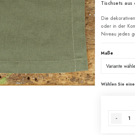
Tischsets au
Die dekorative
oder in der Kom
Niveau jedes g
Maße