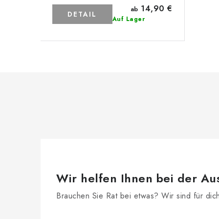
14,90 €
ab
DETAIL
Auf Lager
Wir helfen Ihnen bei der Au
Brauchen Sie Rat bei etwas? Wir sind für dic