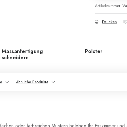
Artikelnummer:
Va
Drucken
Massanfertigung
Polster
schneidern
e
Ähnliche Produkte
infachen oder farbreichen Mustern beleben Ihr Esszimmer und 