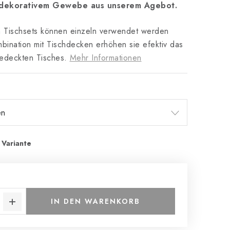
s dekorativem Gewebe aus unserem Agebot.
n Tischsets können einzeln verwendet werden
bination mit Tischdecken erhöhen sie efektiv das
edeckten Tisches.
Mehr Informationen
IN DEN WARENKORB