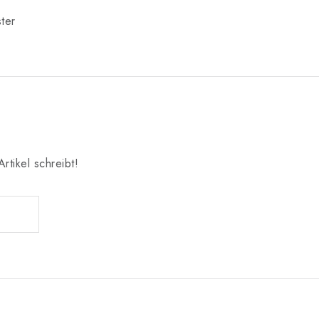
ter
rtikel schreibt!