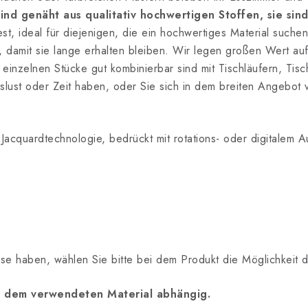
sind genäht aus qualitativ hochwertigen Stoffen, sie sind
est, ideal für diejenigen, die ein hochwertiges Material suche
, damit sie lange erhalten bleiben. Wir legen großen Wert auf
 einzelnen Stücke gut kombinierbar sind mit Tischläufern, Ti
lust oder Zeit haben, oder Sie sich in dem breiten Angebot v
 Jacquardtechnologie, bedrückt mit rotations- oder digitalem 
esse haben, wählen Sie bitte bei dem Produkt die Möglichkeit 
on dem verwendeten Material abhängig.