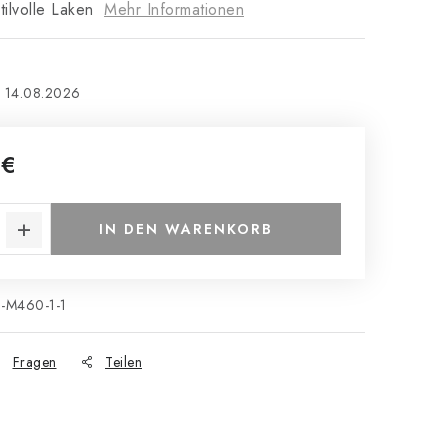
ilvolle Laken
Mehr Informationen
14.08.2026
 €
IN DEN WARENKORB
-M460-1-1
Fragen
Teilen