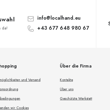
info
@
localhand.eu
swahl
+43 677 648 980 67
h da!
hopping
Über die Firma
möglichkeiten und Versand
Kontakte
ionsordnung
Über uns
sbedingungen
Geschützte Werkstatt
enden wir Cookies