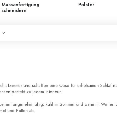
Massanfertigung
Polster
schneidern
 Schlafzimmer und schaffen eine Oase für erholsamen Schlaf 
ssen perfekt zu jedem Interieur.
Leinen angenehm luftig, kühl im Sommer und warm im Winter. A
mmel und Pollen ab.