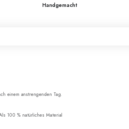
Handgemacht
nach einem anstrengenden Tag.
ls 100 % natürliches Material