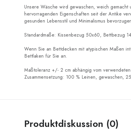
Unsere Wäsche wird gewaschen, weich gemacht und s
hervorragenden Eigenschaften seit der Antike ve
gesunden Lebensstil und Minimalismus bevorzuge
Standardmaße: Kissenbezug 50x60, Bettbezug 
Wenn Sie an Bettdecken mit atypischen Maßen inte
Bettlaken für Sie an.
Maßtoleranz +/- 2 cm abhängig vom verwendeten 
Zusammensetzung: 100 % Leinen, gewaschen, 2
Produktdiskussion (0)