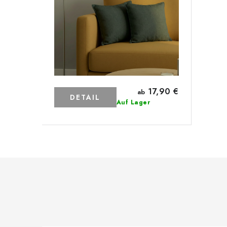
17,90 €
ab
DETAIL
Auf Lager