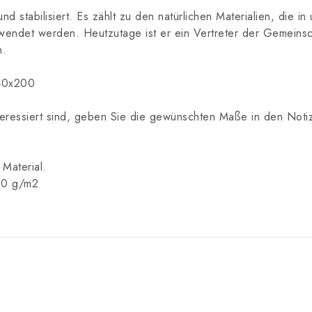
tabilisiert. Es zählt zu den natürlichen Materialien, die in
rwendet werden. Heutzutage ist er ein Vertreter der Gemeins
n.
140x200
ressiert sind, geben Sie die gewünschten Maße in den Notize
Material.
50 g/m2