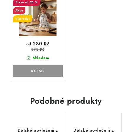
až 25 %
Akce
Výpredaj
280 Kč
od
373 Kč
Skladem
Podobné produkty
Dětské povlečení z
Dětské povlečení z