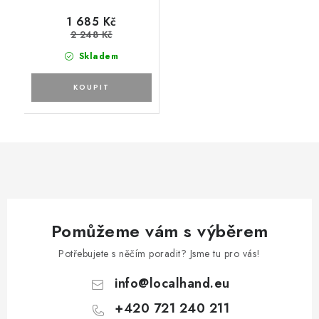
1 685 Kč
2 248 Kč
Skladem
Pomůžeme vám s výběrem
Potřebujete s něčím poradit? Jsme tu pro vás!
info
@
localhand.eu
+420 721 240 211