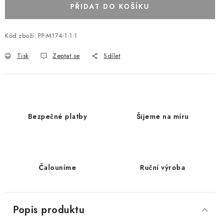
PŘIDAT DO KOŠÍKU
Kód zboží:
PP-M174-1-1-1
Tisk
Zeptat se
Sdílet
Bezpečné platby
Šijeme na míru
Čalouníme
Ruční výroba
Popis produktu