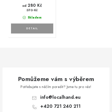
280 Kč
od
373 Kč
Skladem
Pomůžeme vám s výběrem
Potřebujete s něčím poradit? Jsme tu pro vás!
info
@
localhand.eu
+420 721 240 211