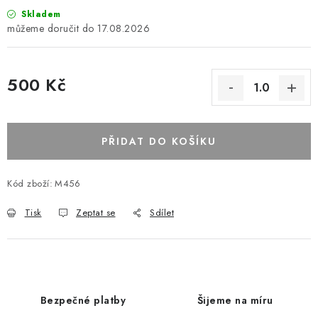
Skladem
17.08.2026
500 Kč
PŘIDAT DO KOŠÍKU
Kód zboží:
M456
Tisk
Zeptat se
Sdílet
Bezpečné platby
Šijeme na míru