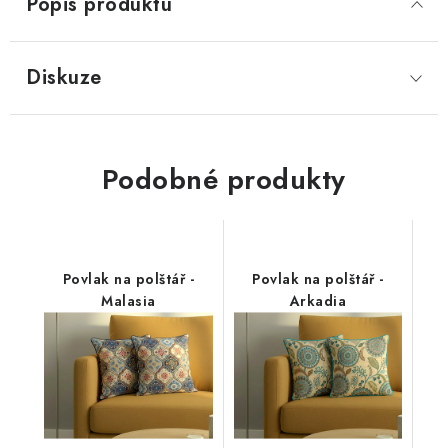
Popis produktu
Diskuze
Podobné produkty
Povlak na polštář -
Povlak na polštář -
Malasia
Arkadia