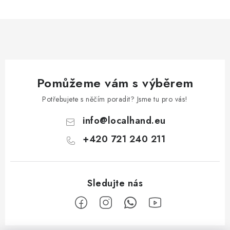
Pomůžeme vám s výběrem
Potřebujete s něčím poradit? Jsme tu pro vás!
info
@
localhand.eu
+420 721 240 211