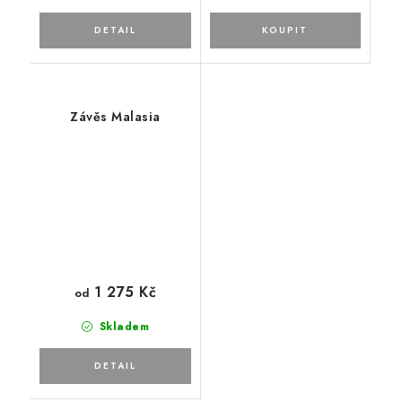
Závěs Malasia
1 275 Kč
od
Skladem