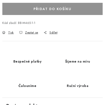
PŘIDAT DO KOŠÍKU
Kód zboží:
BB-M465-1-1
Tisk
Zeptat se
Sdílet
Bezpečné platby
Šijeme na míru
Čalouníme
Ruční výroba