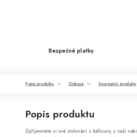
Bezpečné platby
Popis produktu
Diskuze
Související produkty
Popis produktu
Zpříjemněte si své stolování s běhouny z naší nabí