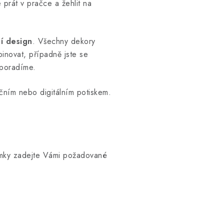
 prát v pračce a žehlit na
í design
. Všechny dekory
inovat, případně jste se
 poradíme.
ačním nebo digitálním potiskem.
ky zadejte Vámi požadované