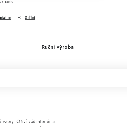
variantu
ptat se
Sdílet
Ruční výroba
vzory. Oživí váš interiér a