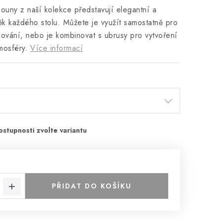
ouny z naší kolekce představují elegantní a
ěk každého stolu. Můžete je využít samostatně pro
ování, nebo je kombinovat s ubrusy pro vytvoření
mosféry.
Více informací
PŘIDAT DO KOŠÍKU