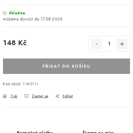
Skladem
17.08.2026
148 Kč
PŘIDAT DO KOŠÍKU
Kód zboží:
T-M311-I
Tisk
Zeptat se
Sdílet
Bezpečné platby
Šijeme na míru