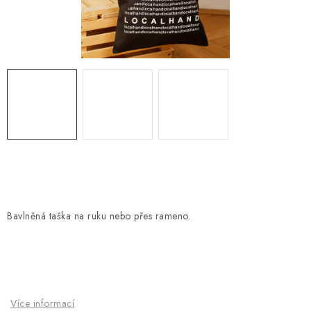
Platba a doprava
Reklamační řád
Všeobecné obchodní podmínky
Jak využíváme cookies
Ochrana osobních údajů
Odstoupení od smlouvy
Bavlněná taška na ruku nebo přes rameno.
Více informací