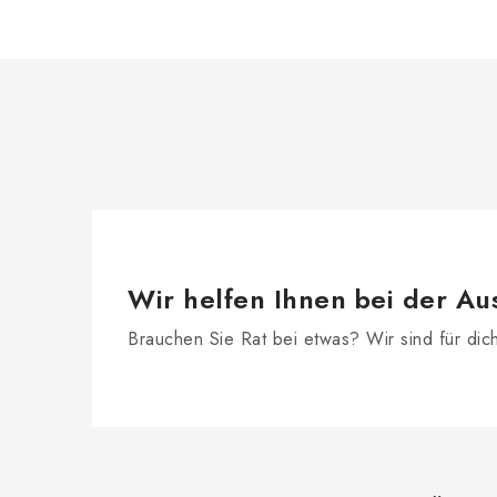
Wir helfen Ihnen bei der Au
Brauchen Sie Rat bei etwas? Wir sind für dic
F
u