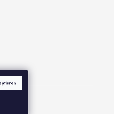
eptieren