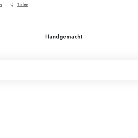
n
Teilen
Handgemacht