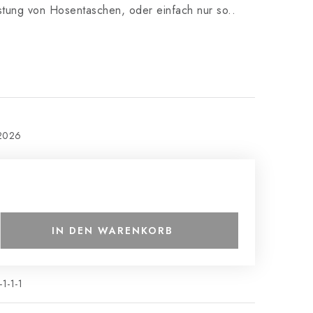
stung von Hosentaschen, oder einfach nur so..
.2026
IN DEN WARENKORB
1-1-1