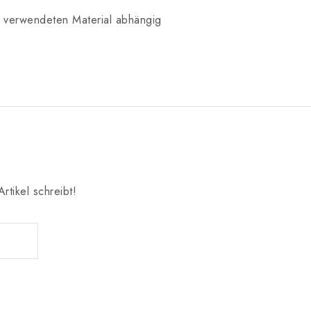
m verwendeten Material abhängig
rtikel schreibt!