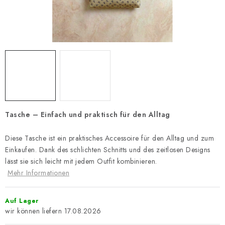
Zahlungsmöglichkeiten und Versand
Reklamationsordnung
Geschäftsbedingungen
Wie verwenden wir Cookies
Datenschutz-Bestimmungen
Rücktritt vom Vertrag
Tasche – Einfach und praktisch für den Alltag
Diese Tasche ist ein praktisches Accessoire für den Alltag und zum
Einkaufen. Dank des schlichten Schnitts und des zeitlosen Designs
lässt sie sich leicht mit jedem Outfit kombinieren.
Mehr Informationen
Auf Lager
17.08.2026