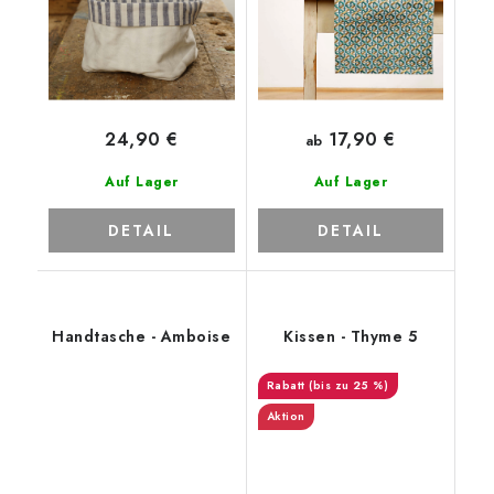
17,90 €
24,90 €
ab
Auf Lager
Auf Lager
DETAIL
DETAIL
Handtasche - Amboise
Kissen - Thyme 5
(bis zu 25 %)
Aktion