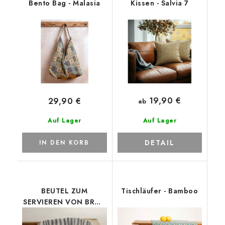
Bento Bag - Malasia
Kissen - Salvia 7
19,90 €
29,90 €
ab
Auf Lager
Auf Lager
DETAIL
IN DEN KORB
BEUTEL ZUM
Tischläufer - Bamboo
SERVIEREN VON BROT
UND GEBÄCK - Yacht