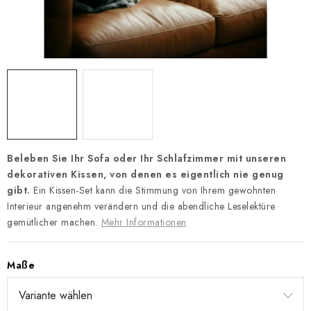
Zahlungsmöglichkeiten und Versand
Reklamationsordnung
Geschäftsbedingungen
Wie verwenden wir Cookies
Datenschutz-Bestimmungen
Rücktritt vom Vertrag
Beleben Sie Ihr Sofa oder Ihr Schlafzimmer mit unseren
dekorativen Kissen, von denen es eigentlich nie genug
gibt.
Ein Kissen-Set kann die Stimmung von Ihrem gewohnten
Interieur angenehm verändern und die abendliche Leselektüre
gemütlicher machen.
Mehr Informationen
Maße