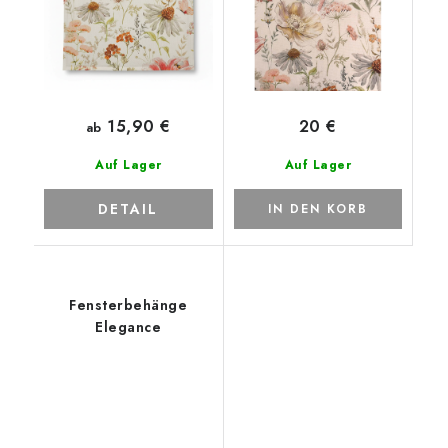
15,90 €
20 €
ab
Auf Lager
Auf Lager
DETAIL
IN DEN KORB
Fensterbehänge
Elegance