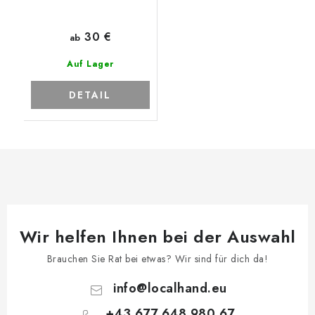
30 €
ab
Auf Lager
DETAIL
Wir helfen Ihnen bei der Auswahl
Brauchen Sie Rat bei etwas? Wir sind für dich da!
info
@
localhand.eu
+43 677 648 980 67