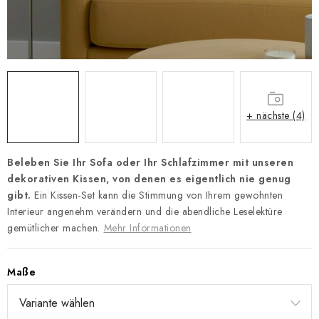
Zahlungsmöglichkeiten und Versand
Reklamationsordnung
Geschäftsbedingungen
Wie verwenden wir Cookies
Datenschutz-Bestimmungen
Rücktritt vom Vertrag
+ nächste (4)
Beleben Sie Ihr Sofa oder Ihr Schlafzimmer mit unseren
dekorativen Kissen, von denen es eigentlich nie genug
gibt.
Ein Kissen-Set kann die Stimmung von Ihrem gewohnten
Interieur angenehm verändern und die abendliche Leselektüre
gemütlicher machen.
Mehr Informationen
Maße