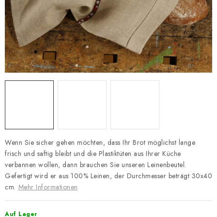
Zahlungsmöglichkeiten und Versand
Reklamationsordnung
Geschäftsbedingungen
Wie verwenden wir Cookies
Datenschutz-Bestimmungen
Rücktritt vom Vertrag
Wenn Sie sicher gehen möchten, dass Ihr Brot möglichst lange
frisch und saftig bleibt und die Plastiktüten aus Ihrer Küche
verbannen wollen, dann brauchen Sie unseren Leinenbeutel.
Gefertigt wird er aus 100% Leinen, der Durchmesser beträgt 30x40
cm.
Mehr Informationen
Auf Lager