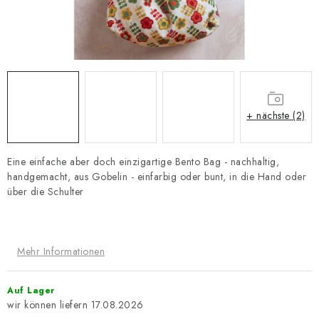
Zahlungsmöglichkeiten und Versand
Reklamationsordnung
Geschäftsbedingungen
Wie verwenden wir Cookies
Datenschutz-Bestimmungen
Rücktritt vom Vertrag
+ nächste (2)
Eine einfache aber doch einzigartige Bento Bag - nachhaltig,
handgemacht, aus Gobelin - einfarbig oder bunt, in die Hand oder
über die Schulter
Mehr Informationen
Auf Lager
17.08.2026